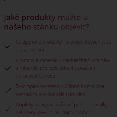
Jaké produkty můžte u
našeho stánku objevit?
Kolagenové produkty - 5 produktových typů
dle zaměření
Vitaminy a minerály - nejdůležitější vitaminy
a minerály pro lepší zdraví a posílení
obranyschopnosti
B-komplex repelenty - účinná forma proti
komárům pro dospělé i pro děti
Doplňky stravy na zažívací potíže - pastilky a
gel, který uleví pří akutních potižích.