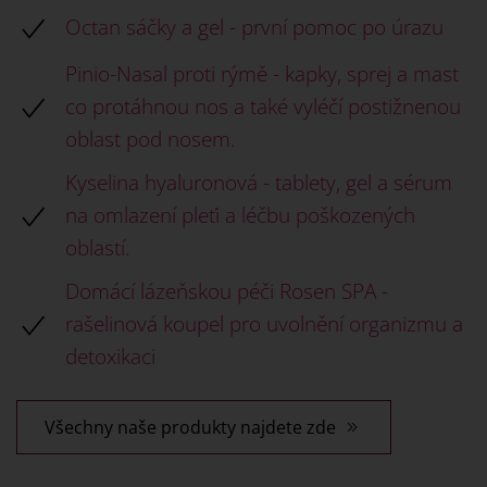
Octan sáčky a gel - první pomoc po úrazu
Pinio-Nasal proti rýmě - kapky, sprej a mast
co protáhnou nos a také vyléčí postižnenou
oblast pod nosem.
Kyselina hyaluronová - tablety, gel a sérum
na omlazení pleťi a léčbu poškozených
oblastí.
Domácí lázeňskou péči Rosen SPA -
rašelinová koupel pro uvolnění organizmu a
detoxikaci
Všechny naše produkty najdete zde