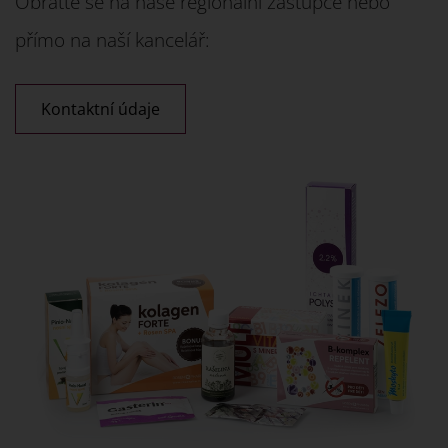
Obraťte se na naše regionální zástupce nebo
přímo na naší kancelář:
Kontaktní údaje