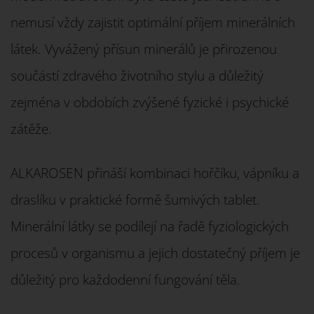
nemusí vždy zajistit optimální příjem minerálních
látek. Vyvážený přísun minerálů je přirozenou
součástí zdravého životního stylu a důležitý
zejména v obdobích zvýšené fyzické i psychické
zátěže.
ALKAROSEN přináší kombinaci hořčíku, vápníku a
draslíku v praktické formě šumivých tablet.
Minerální látky se podílejí na řadě fyziologických
procesů v organismu a jejich dostatečný příjem je
důležitý pro každodenní fungování těla.