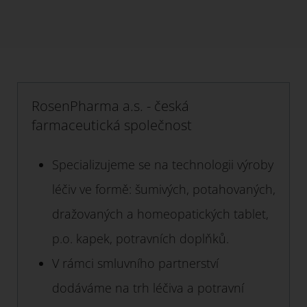
RosenPharma a.s. - česká
farmaceutická společnost
Specializujeme se na technologii výroby
léčiv ve formě: šumivých, potahovaných,
dražovaných a homeopatických tablet,
p.o. kapek, potravních doplňků.
V rámci smluvního partnerství
dodáváme na trh léčiva a potravní