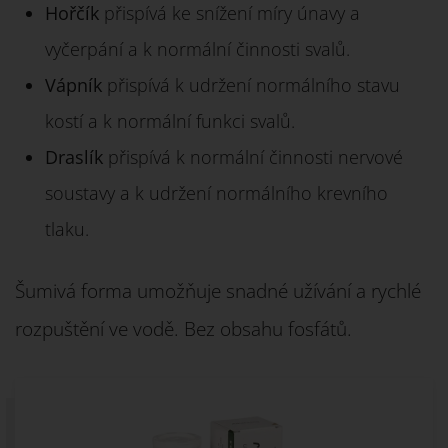
Hořčík
přispívá ke snížení míry únavy a
vyčerpání a k normální činnosti svalů.
Vápník
přispívá k udržení normálního stavu
kostí a k normální funkci svalů.
Draslík
přispívá k normální činnosti nervové
soustavy a k udržení normálního krevního
tlaku.
Šumivá forma umožňuje snadné užívání a rychlé
rozpuštění ve vodě. Bez obsahu fosfátů.