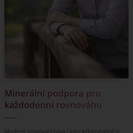
Minerální podpora pro
každodenní rovnováhu
Moderní stravování bývá často jednostranné a