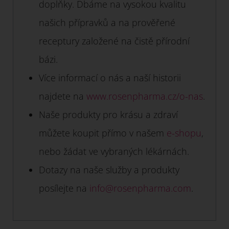
doplňky. Dbáme na vysokou kvalitu
našich přípravků a na prověřené
receptury založené na čistě přírodní
bázi.
Více informací o nás a naší historii
najdete na
www.rosenpharma.cz/o-nas
.
Naše produkty pro krásu a zdraví
můžete koupit přímo v našem
e-shopu
,
nebo žádat ve vybraných lékárnách.
Dotazy na naše služby a produkty
posílejte na
info@rosenpharma.com
.