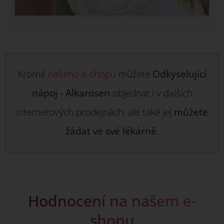
Kromě
našeho e-shopu
můžete
Odkyselující
nápoj - Alkarosen
objednat i v dalších
internerových prodejnách, ale také jej
můžete
žádat ve své lékárně
.
Hodnocení na našem e-
shopu