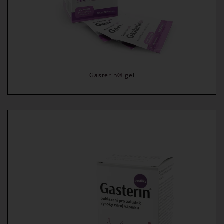
Gasterin® gel