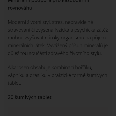
Minerální podpora pro každodenní
rovnováhu.
Moderní životní styl, stres, nepravidelné
stravování či zvýšená fyzická a psychická zátěž
mohou zvyšovat nároky organismu na příjem
minerálních látek. Vyvážený přísun minerálů je
důležitou součástí zdravého životního stylu.
Alkarosen obsahuje kombinaci hořčíku,
vápníku a draslíku v praktické formě šumivých
tablet.
20 šumivých tablet