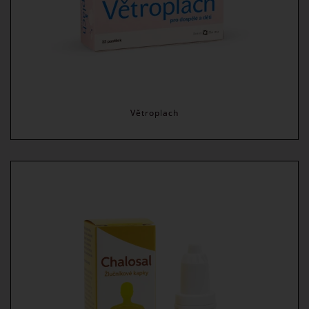
Větroplach