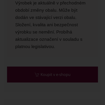
Výrobek je aktuálně v přechodném
období změny obalu. Může být
dodán ve stávající verzi obalu.
Složení, kvalita ani bezpečnost
výrobku se nemění. Probíhá
aktualizace označení v souladu s
platnou legislativou.
Koupit v e-shopu