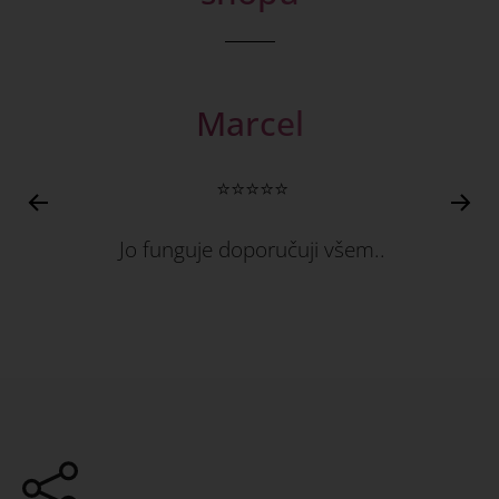
Marcel
⭐⭐⭐⭐⭐
Jo funguje doporučuji všem..