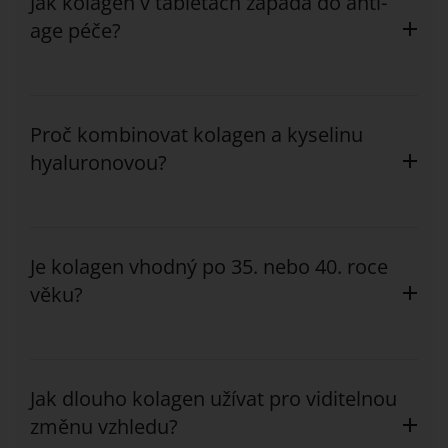
Jak kolagen v tabletách zapadá do anti-
age péče?
Proč kombinovat kolagen a kyselinu
hyaluronovou?
Je kolagen vhodný po 35. nebo 40. roce
věku?
Jak dlouho kolagen užívat pro viditelnou
změnu vzhledu?