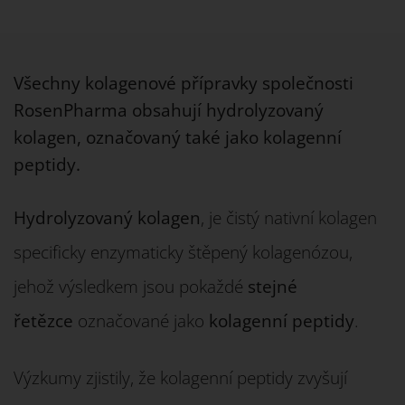
Všechny kolagenové přípravky společnosti
RosenPharma obsahují hydrolyzovaný
kolagen, označovaný také jako kolagenní
peptidy.
Hydrolyzovaný kolagen
, je čistý nativní kolagen
specificky enzymaticky štěpený kolagenózou,
jehož výsledkem jsou pokaždé
stejné
řetězce
označované jako
kolagenní peptidy
.
Výzkumy zjistily, že kolagenní peptidy zvyšují