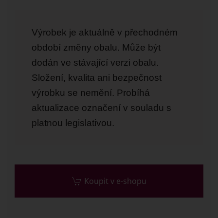
Výrobek je aktuálně v přechodném
období změny obalu. Může být
dodán ve stávající verzi obalu.
Složení, kvalita ani bezpečnost
výrobku se nemění. Probíhá
aktualizace označení v souladu s
platnou legislativou.
Koupit v e-shopu