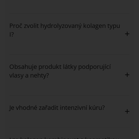
Proč zvolit hydrolyzovaný kolagen typu
I?
Obsahuje produkt látky podporující
vlasy a nehty?
Je vhodné zařadit intenzivní kúru?