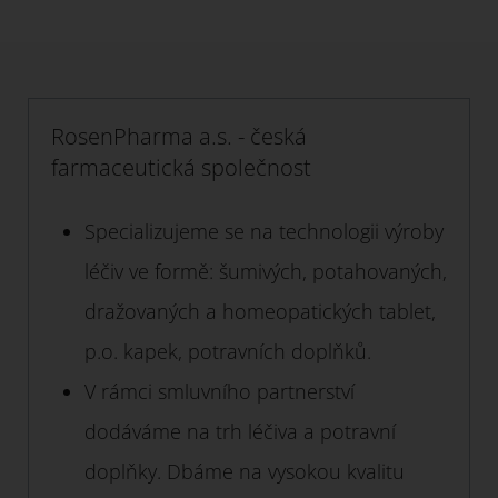
RosenPharma a.s. - česká
farmaceutická společnost
Specializujeme se na technologii výroby
léčiv ve formě: šumivých, potahovaných,
dražovaných a homeopatických tablet,
p.o. kapek, potravních doplňků.
V rámci smluvního partnerství
dodáváme na trh léčiva a potravní
doplňky. Dbáme na vysokou kvalitu