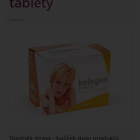
tablety
Doplněk stravy - balíček dvou produktů