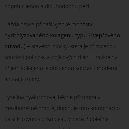
dopřát cílenou a dlouhodobou péči.
Každá dávka přináší vysoké množství
hydrolyzovaného kolagenu typu I (vepřového
původu)
– stavební složky, která je přirozenou
součástí pokožky a pojivových tkání. Pravidelný
příjem kolagenu je oblíbenou součástí moderní
anti-age rutiny.
Kyselina hyaluronová, běžně přítomná v
mezibuněčné hmotě, doplňuje tuto kombinaci o
další klíčovou složku beauty péče. Společně