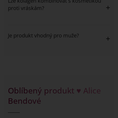
Lze kolagen kombinovat s kosmetikou
proti vráskám?
Je produkt vhodný pro muže?
Oblíbený produkt ♥ Alice
Bendové