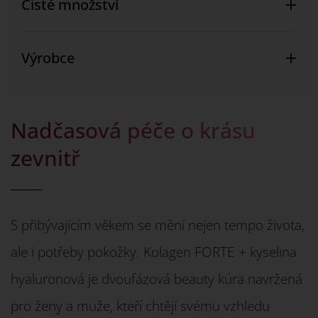
Čisté množství
Výrobce
Nadčasová péče o krásu
zevnitř
S přibývajícím věkem se mění nejen tempo života,
ale i potřeby pokožky. Kolagen FORTE + kyselina
hyaluronová je dvoufázová beauty kúra navržená
pro ženy a muže, kteří chtějí svému vzhledu