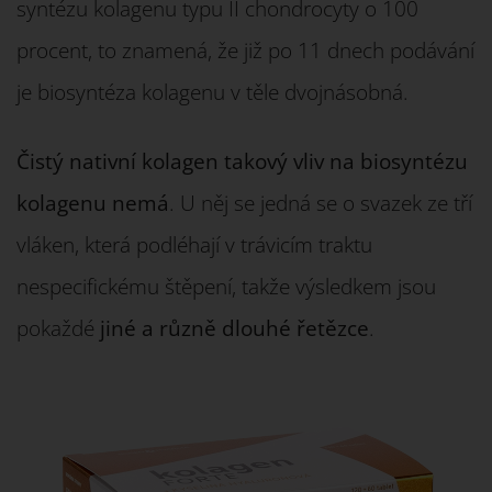
syntézu kolagenu typu II chondrocyty o 100
procent, to znamená, že již po 11 dnech podávání
je biosyntéza kolagenu v těle dvojnásobná.
Čistý nativní kolagen takový vliv na biosyntézu
kolagenu nemá
. U něj se jedná se o svazek ze tří
vláken, která podléhají v trávicím traktu
nespecifickému štěpení, takže výsledkem jsou
pokaždé
jiné a různě dlouhé řetězce
.