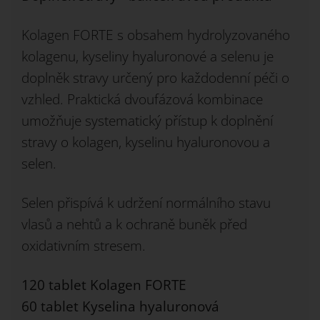
Kolagen FORTE s obsahem hydrolyzovaného
kolagenu, kyseliny hyaluronové a selenu je
doplněk stravy určený pro každodenní péči o
vzhled. Praktická dvoufázová kombinace
umožňuje systematický přístup k doplnění
stravy o kolagen, kyselinu hyaluronovou a
selen.
Selen přispívá k udržení normálního stavu
vlasů a nehtů a k ochraně buněk před
oxidativním stresem.
120 tablet Kolagen FORTE
60 tablet Kyselina hyaluronová