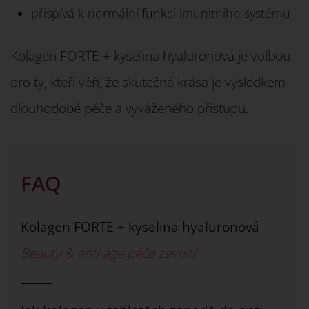
přispívá k normální funkci imunitního systému
Kolagen FORTE + kyselina hyaluronová je volbou
pro ty, kteří věří, že skutečná krása je výsledkem
dlouhodobé péče a vyváženého přístupu.
FAQ
Kolagen FORTE + kyselina hyaluronová
Beauty & anti-age péče zevnitř