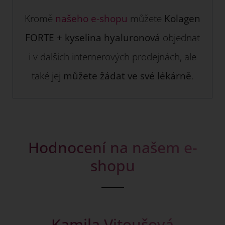
Kromě
našeho e-shopu
můžete
Kolagen
FORTE + kyselina hyaluronová
objednat
i v dalších internerových prodejnách, ale
také jej
můžete žádat ve své lékárně
.
Hodnocení na našem e-
shopu
Kamila Vitoušová