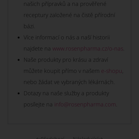
našich přípravků a na prověřené
receptury založené na čistě přírodní
bázi.
Více informací o nás a naší historii
najdete na
www.rosenpharma.cz/o-nas
.
Naše produkty pro krásu a zdraví
můžete koupit přímo v našem
e-shopu
,
nebo žádat ve vybraných lékárnách.
Dotazy na naše služby a produkty
posílejte na
info@rosenpharma.com
.
Předchozí
Následující