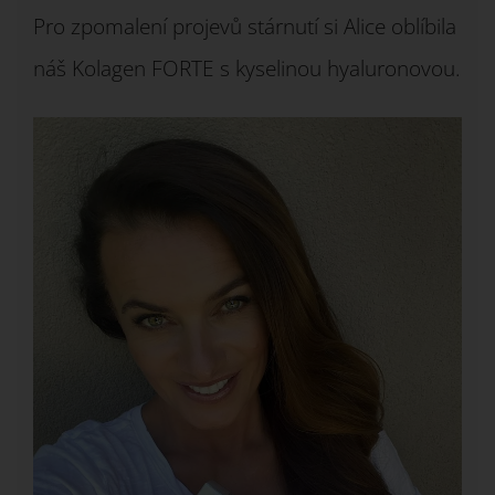
Pro zpomalení projevů stárnutí si Alice oblíbila
náš Kolagen FORTE s kyselinou hyaluronovou.