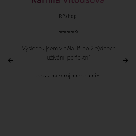
RPshop
⭐⭐⭐⭐⭐
Výsledek jsem viděla již po 2 týdnech
užívání, perfektní.
odkaz na zdroj hodnocení »