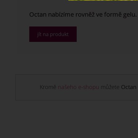
Octan nabízíme rovněž ve formě gelu.
jít na produkt
Kromě
našeho e-shopu
můžete
Octan 