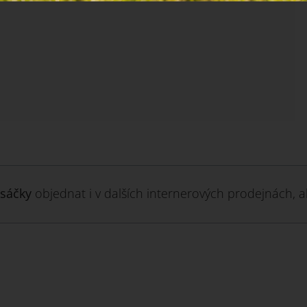
sáčky
objednat i v dalších internerových prodejnách, al