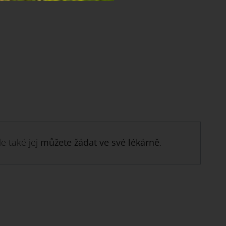
e také jej
můžete žádat ve své lékárně
.