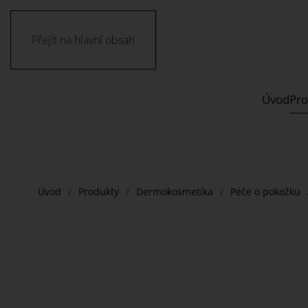
Přejít na hlavní obsah
Úvod
Pro
Úvod
Produkty
Dermokosmetika
Péče o pokožku