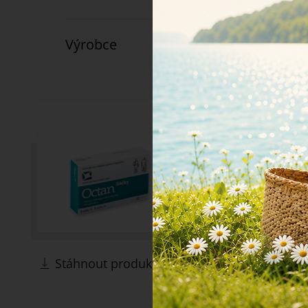
Výrobce
Stáhnout produktové fotky