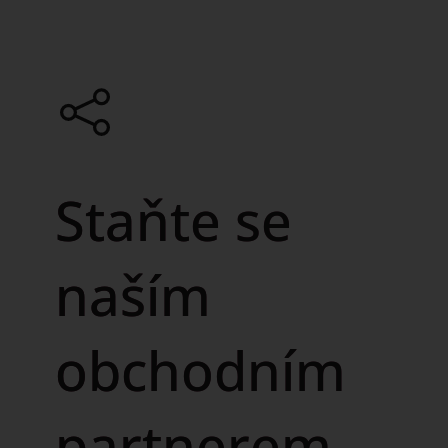
Staňte se
naším
obchodním
partnerem