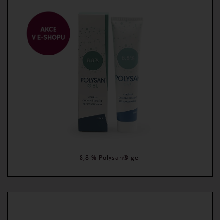
8,8 % Polysan® gel