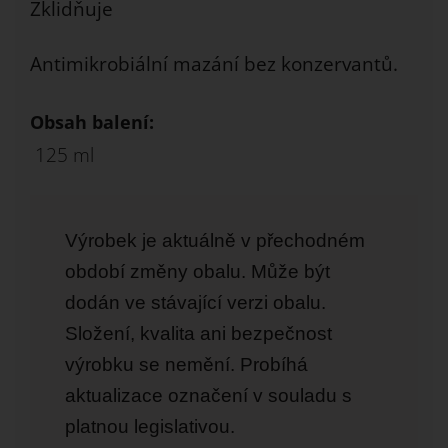
Zklidňuje
Antimikrobiální mazání bez konzervantů.
Obsah balení:
125 ml
Výrobek je aktuálně v přechodném
období změny obalu. Může být
dodán ve stávající verzi obalu.
Složení, kvalita ani bezpečnost
výrobku se nemění. Probíhá
aktualizace označení v souladu s
platnou legislativou.