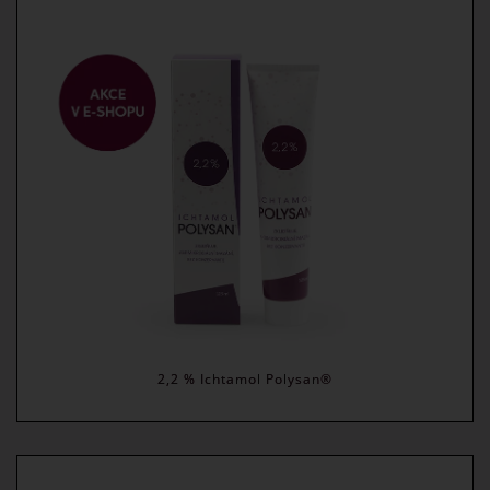
2,2 % Ichtamol Polysan®