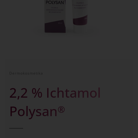
Dermokosmetika
2,2 % Ichtamol
Polysan
®