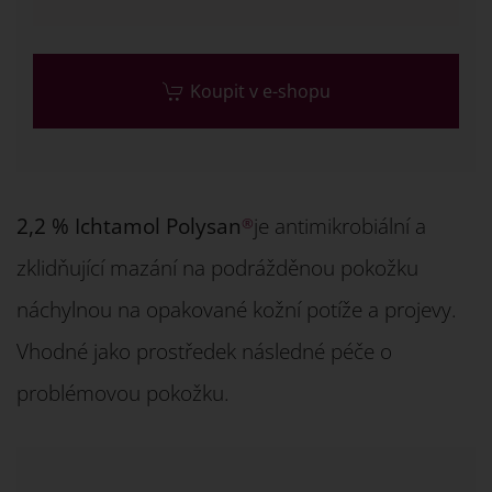
Koupit v e-shopu
2,2 % Ichtamol Polysan
je antimikrobiální a
®
zklidňující mazání na podrážděnou pokožku
náchylnou na opakované kožní potíže a projevy.
Vhodné jako prostředek následné péče o
problémovou pokožku.