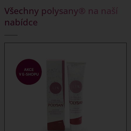
Všechny polysany® na naší
nabídce