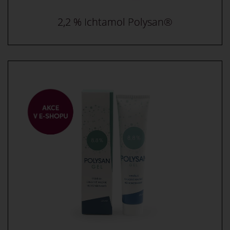
2,2 % Ichtamol Polysan®