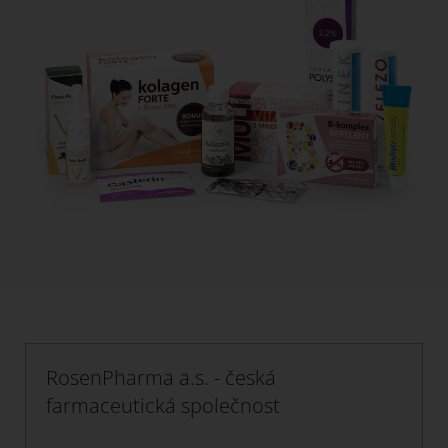
RosenPharma a.s. - česká
farmaceutická společnost