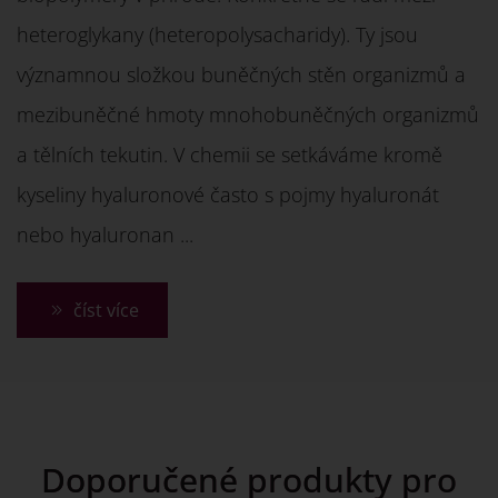
heteroglykany (heteropolysacharidy). Ty jsou
významnou složkou buněčných stěn organizmů a
mezibuněčné hmoty mnohobuněčných organizmů
a tělních tekutin. V chemii se setkáváme kromě
kyseliny hyaluronové často s pojmy hyaluronát
nebo hyaluronan ...
číst více
Doporučené produkty pro