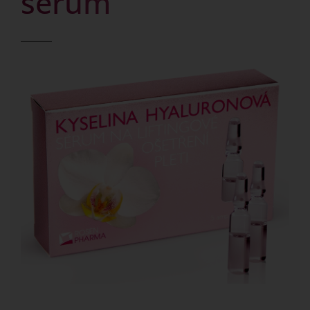
sérum