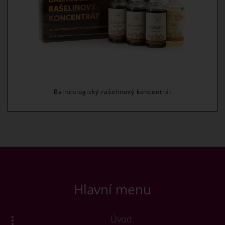
Balneologický rašelinový koncentrát
Hlavní menu
Úvod