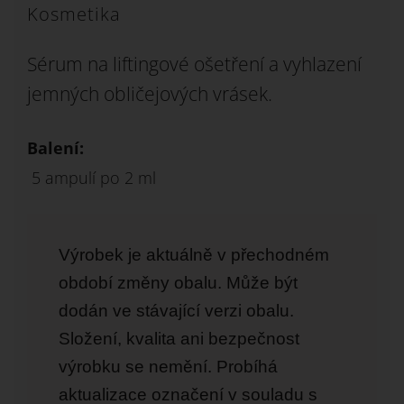
Kosmetika
Sérum na liftingové ošetření a vyhlazení
jemných obličejových vrásek.
Balení:
5 ampulí po 2 ml
Výrobek je aktuálně v přechodném
období změny obalu. Může být
dodán ve stávající verzi obalu.
Složení, kvalita ani bezpečnost
výrobku se nemění. Probíhá
aktualizace označení v souladu s