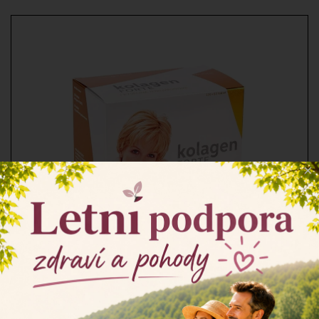
×
Kolagen FORTE + kyselina hyaluronová tablety