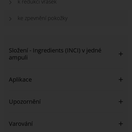
k redukci vrásek
ke zpevnění pokožky
Složení - Ingredients (INCI) v jedné
ampuli
Aplikace
Upozornění
Varování