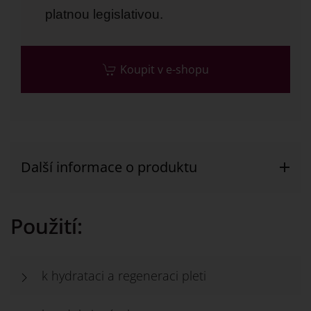
platnou legislativou.
Koupit v e-shopu
Další informace o produktu
Použití:
k hydrataci a regeneraci pleti