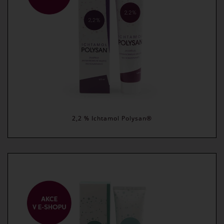
2,2 % Ichtamol Polysan®