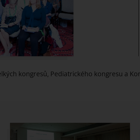
velkých kongresů, Pediatrického kongresu a Ko