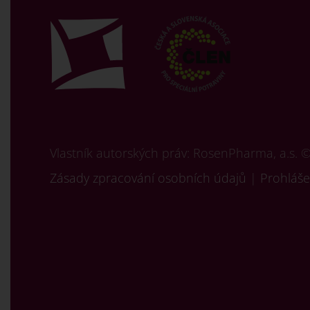
Vlastník autorských práv: RosenPharma, a.s. 
Zásady zpracování osobních údajů
|
Prohláše