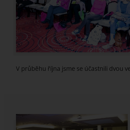
V průběhu října jsme se účastnili dvou 