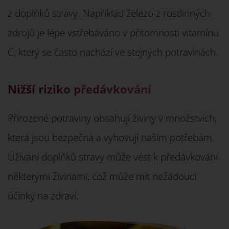
z doplňků stravy. Například železo z rostlinných
zdrojů je lépe vstřebáváno v přítomnosti vitamínu
C, který se často nachází ve stejných potravinách.
Nižší riziko předávkování
Přirozené potraviny obsahují živiny v množstvích,
která jsou bezpečná a vyhovují našim potřebám.
Užívání doplňků stravy může vést k předávkování
některými živinami, což může mít nežádoucí
účinky na zdraví.