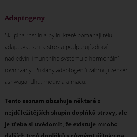
Adaptogeny
Skupina rostlin a bylin, které pomáhají tělu
adaptovat se na stres a podporují zdraví
nadledvin, imunitního systému a hormonální
rovnováhy. Příklady adaptogenů zahrnují ženšen,
ashwagandhu, rhodiola a macu.
Tento seznam obsahuje některé z
nejdůležitějších skupin doplňků stravy, ale
je třeba si uvědomit, že existuje mnoho
dalších typů doplňků s různými účinky na