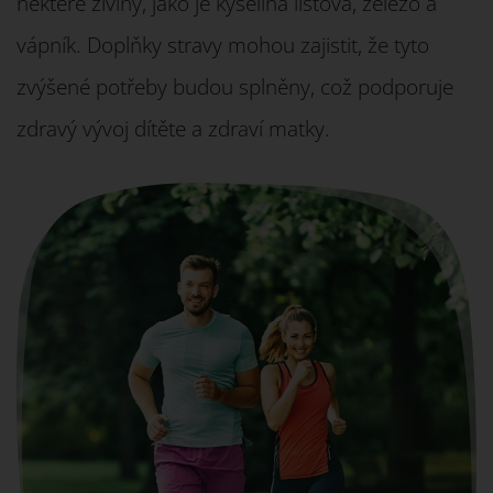
některé živiny, jako je kyselina listová, železo a
vápník. Doplňky stravy mohou zajistit, že tyto
zvýšené potřeby budou splněny, což podporuje
zdravý vývoj dítěte a zdraví matky.