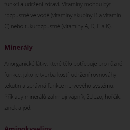
funkci a udržení zdraví. Vitamíny mohou být
rozpustné ve vodě (vitamíny skupiny B a vitamin
C) nebo tukurozpustné (vitamíny A, D, E a K).
Minerály
Anorganické látky, které tělo potřebuje pro různé
funkce, jako je tvorba kostí, udržení rovnováhy
tekutin a správná funkce nervového systému.
Příklady minerálů zahrnují vápník, železo, hořčík,
zinek a jód.
Aminokyseliny