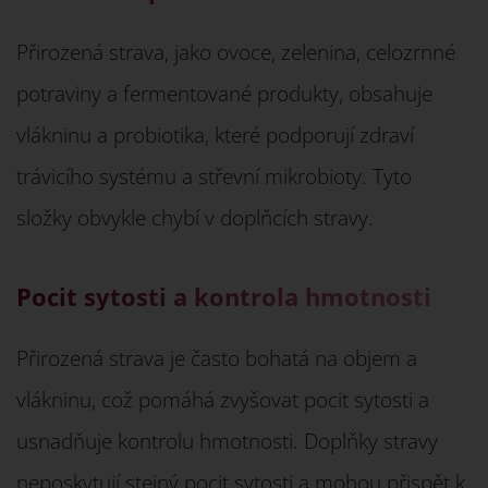
Přirozená strava, jako ovoce, zelenina, celozrnné
potraviny a fermentované produkty, obsahuje
vlákninu a probiotika, které podporují zdraví
trávicího systému a střevní mikrobioty. Tyto
složky obvykle chybí v doplňcích stravy.
Pocit sytosti a kontrola hmotnosti
Přirozená strava je často bohatá na objem a
vlákninu, což pomáhá zvyšovat pocit sytosti a
usnadňuje kontrolu hmotnosti. Doplňky stravy
neposkytují stejný pocit sytosti a mohou přispět k