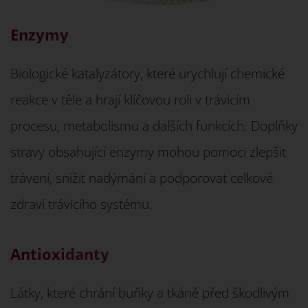
Enzymy
Biologické katalyzátory, které urychlují chemické
reakce v těle a hrají klíčovou roli v trávicím
procesu, metabolismu a dalších funkcích. Doplňky
stravy obsahující enzymy mohou pomoci zlepšit
trávení, snížit nadýmání a podporovat celkové
zdraví trávicího systému.
Antioxidanty
Látky, které chrání buňky a tkáně před škodlivým