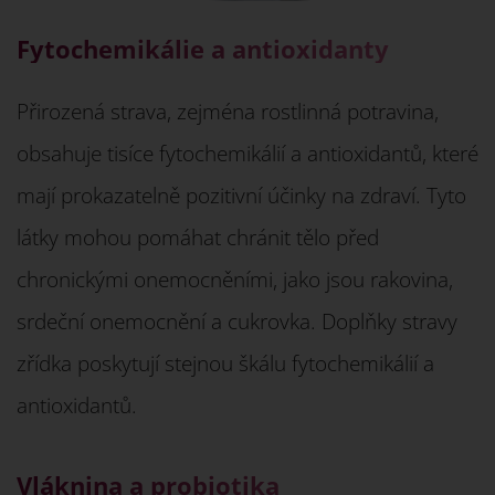
Fytochemikálie a antioxidanty
Přirozená strava, zejména rostlinná potravina,
obsahuje tisíce fytochemikálií a antioxidantů, které
mají prokazatelně pozitivní účinky na zdraví. Tyto
látky mohou pomáhat chránit tělo před
chronickými onemocněními, jako jsou rakovina,
srdeční onemocnění a cukrovka. Doplňky stravy
zřídka poskytují stejnou škálu fytochemikálií a
antioxidantů.
Vláknina a probiotika