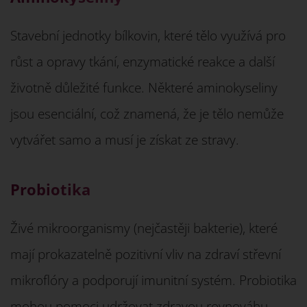
Stavební jednotky bílkovin, které tělo využívá pro
růst a opravy tkání, enzymatické reakce a další
životně důležité funkce. Některé aminokyseliny
jsou esenciální, což znamená, že je tělo nemůže
vytvářet samo a musí je získat ze stravy.
Probiotika
Živé mikroorganismy (nejčastěji bakterie), které
mají prokazatelně pozitivní vliv na zdraví střevní
mikroflóry a podporují imunitní systém. Probiotika
mohou pomoci udržovat zdravou rovnováhu