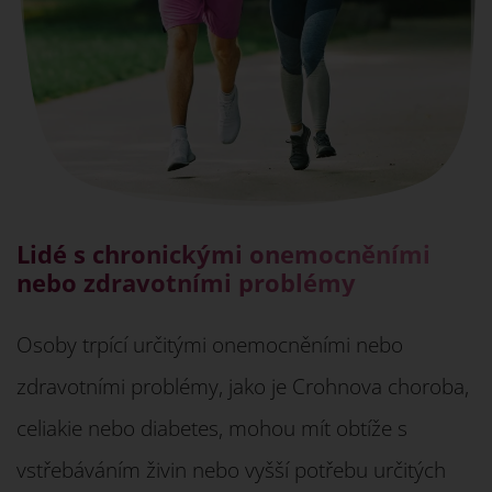
Lidé s chronickými onemocněními
nebo zdravotními problémy
Osoby trpící určitými onemocněními nebo
zdravotními problémy, jako je Crohnova choroba,
celiakie nebo diabetes, mohou mít obtíže s
vstřebáváním živin nebo vyšší potřebu určitých