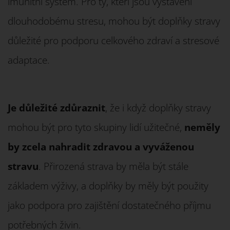
imunitní systém. Pro ty, kteří jsou vystaveni
dlouhodobému stresu, mohou být doplňky stravy
důležité pro podporu celkového zdraví a stresové
adaptace.
Je důležité zdůraznit
, že i když doplňky stravy
mohou být pro tyto skupiny lidí užitečné,
neměly
by zcela nahradit zdravou a vyváženou
stravu
. Přirozená strava by měla být stále
základem výživy, a doplňky by měly být použity
jako podpora pro zajištění dostatečného příjmu
potřebných živin.