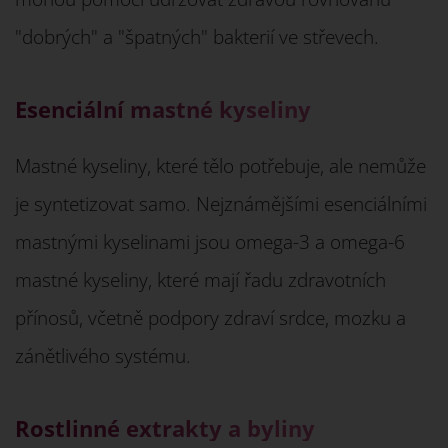
"dobrých" a "špatných" bakterií ve střevech.
Esenciální mastné kyseliny
Mastné kyseliny, které tělo potřebuje, ale nemůže
je syntetizovat samo. Nejznámějšími esenciálními
mastnými kyselinami jsou omega-3 a omega-6
mastné kyseliny, které mají řadu zdravotních
přínosů, včetně podpory zdraví srdce, mozku a
zánětlivého systému.
Rostlinné extrakty a byliny