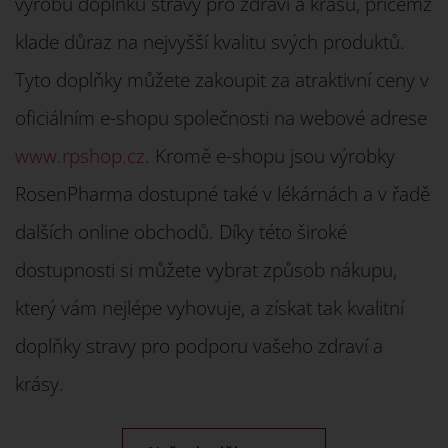
výrobu doplňků stravy pro zdraví a krásu, přičemž
klade důraz na nejvyšší kvalitu svých produktů.
Tyto doplňky můžete zakoupit za atraktivní ceny v
oficiálním e-shopu společnosti na webové adrese
www.rpshop.cz
. Kromě e-shopu jsou výrobky
RosenPharma dostupné také v lékárnách a v řadě
dalších online obchodů. Díky této široké
dostupnosti si můžete vybrat způsob nákupu,
který vám nejlépe vyhovuje, a získat tak kvalitní
doplňky stravy pro podporu vašeho zdraví a
krásy.