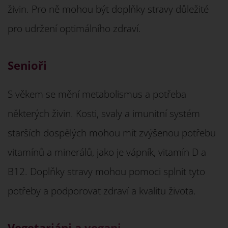
živin. Pro ně mohou být doplňky stravy důležité
pro udržení optimálního zdraví.
Senioři
S věkem se mění metabolismus a potřeba
některých živin. Kosti, svaly a imunitní systém
starších dospělých mohou mít zvýšenou potřebu
vitamínů a minerálů, jako je vápník, vitamín D a
B12. Doplňky stravy mohou pomoci splnit tyto
potřeby a podporovat zdraví a kvalitu života.
Vegetariáni a vegani