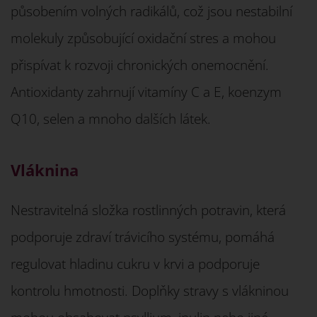
působením volných radikálů, což jsou nestabilní
molekuly způsobující oxidační stres a mohou
přispívat k rozvoji chronických onemocnění.
Antioxidanty zahrnují vitamíny C a E, koenzym
Q10, selen a mnoho dalších látek.
Vláknina
Nestravitelná složka rostlinných potravin, která
podporuje zdraví trávicího systému, pomáhá
regulovat hladinu cukru v krvi a podporuje
kontrolu hmotnosti. Doplňky stravy s vlákninou