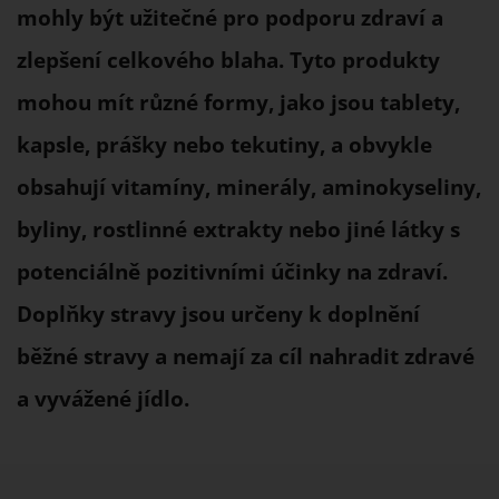
mohly být užitečné pro podporu zdraví a
zlepšení celkového blaha. Tyto produkty
mohou mít různé formy, jako jsou tablety,
kapsle, prášky nebo tekutiny, a obvykle
obsahují vitamíny, minerály, aminokyseliny,
byliny, rostlinné extrakty nebo jiné látky s
potenciálně pozitivními účinky na zdraví.
Doplňky stravy jsou určeny k doplnění
běžné stravy a nemají za cíl nahradit zdravé
a vyvážené jídlo.