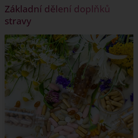
Základní dělení doplňků
stravy