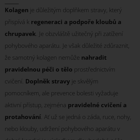
Kolagen
je důležitým doplňkem stravy, který
přispívá k
regeneraci a podpoře kloubů a
chrupavek
. Je obzvláště užitečný při zatížení
pohybového aparátu. Je však důležité zdůraznit,
že samotný kolagen nemůže
nahradit
pravidelnou péči o tělo
prostřednictvím
cvičení.
Doplněk stravy
je skvělým
pomocníkem, ale prevence bolesti vyžaduje
aktivní přístup, zejména
pravidelné cvičení a
protahování
. Ať už se jedná o záda, ruce, nohy,
nebo klouby, udržení pohybového aparátu v