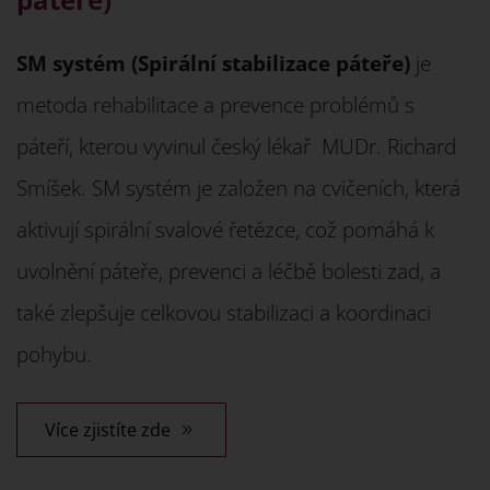
SM systém (Spirální stabilizace páteře)
je
metoda rehabilitace a prevence problémů s
páteří, kterou vyvinul český lékař MUDr. Richard
Smíšek. SM systém je založen na cvičeních, která
aktivují spirální svalové řetězce, což pomáhá k
uvolnění páteře, prevenci a léčbě bolesti zad, a
také zlepšuje celkovou stabilizaci a koordinaci
pohybu.
Více zjistíte zde