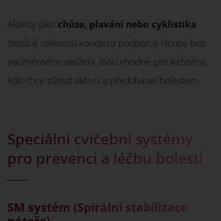
Aktivity jako
chůze, plavání nebo cyklistika
zlepšují celkovou kondici a podporují klouby bez
nadměrného zatížení. Jsou vhodné pro každého,
kdo chce zůstat aktivní a předcházet bolestem.
Speciální cvičební systémy
pro prevenci a léčbu bolestí
SM systém (Spirální stabilizace
páteře)