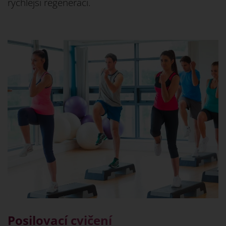
rychlejší regeneraci.
Posilovací cvičení