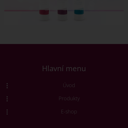
trávení
Hlavní menu
Úvod
Produkty
E-shop