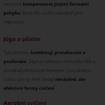
nezbytné
kompenzovat jinými formami
pohybu
, které tělo uvolní a podpoří jeho
regeneraci.
Jóga a pilates
Tyto techniky
kombinují protahování a
posilování
, zlepšují celkovou rovnováhu těla a
pomáhají předcházet bolestem. Jsou skvělou
volbou pro ty, kteří hledají
nenásilné, ale
efektivní formy cvičení
.
Aerobní cvičení