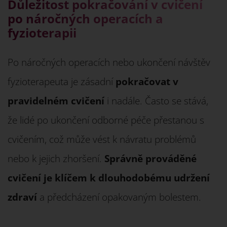
Důležitost pokračování v cvičení
po náročných operacích a
fyzioterapii
Po náročných operacích nebo ukončení návštěv
fyzioterapeuta je zásadní
pokračovat v
pravidelném cvičení
i nadále. Často se stává,
že lidé po ukončení odborné péče přestanou s
cvičením, což může vést k návratu problémů
nebo k jejich zhoršení.
Správně prováděné
cvičení je klíčem k dlouhodobému udržení
zdraví
a předcházení opakovaným bolestem.