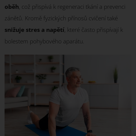
oběh
, což přispívá k regeneraci tkání a prevenci
zánětů. Kromě fyzických přínosů cvičení také
snižuje stres a napětí
, které často přispívají k
bolestem pohybového aparátu.