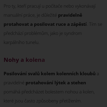
Pro ty, kteří pracují u počítače nebo vykonávají
manuální práce, je důležité
pravidelně
protahovat a posilovat ruce a zápěstí
. Tím se
předchází problémům, jako je syndrom
karpálního tunelu.
Nohy a kolena
Posilování svalů kolem kolenních kloubů
a
pravidelné
protahování lýtek a stehen
pomáhá předcházet bolestem nohou a kolen,
které jsou často způsobeny přetížením.