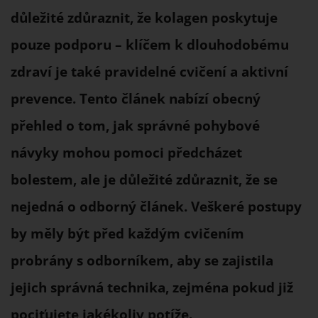
důležité zdůraznit, že kolagen poskytuje
pouze podporu – klíčem k dlouhodobému
zdraví je také pravidelné cvičení a aktivní
prevence. Tento článek nabízí obecný
přehled o tom, jak správné pohybové
návyky mohou pomoci předcházet
bolestem, ale je důležité zdůraznit, že se
nejedná o odborný článek. Veškeré postupy
by měly být před každým cvičením
probrány s odborníkem, aby se zajistila
jejich správná technika, zejména pokud již
pociťujete jakékoliv potíže.