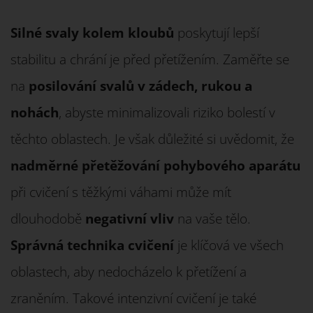
Silné svaly kolem kloubů
poskytují lepší
stabilitu a chrání je před přetížením. Zaměřte se
na
posilování svalů v zádech, rukou a
nohách
, abyste minimalizovali riziko bolestí v
těchto oblastech. Je však důležité si uvědomit, že
nadměrné přetěžování pohybového aparátu
při cvičení s těžkými váhami může mít
dlouhodobě
negativní vliv
na vaše tělo.
Správná technika cvičení
je klíčová ve všech
oblastech, aby nedocházelo k přetížení a
zraněním. Takové intenzivní cvičení je také