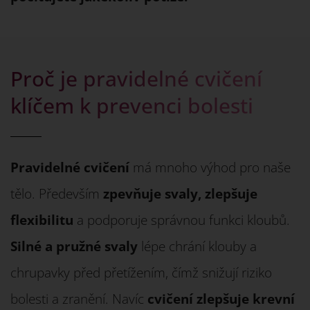
Proč je pravidelné cvičení
klíčem k prevenci bolesti
Pravidelné cvičení
má mnoho výhod pro naše
tělo. Především
zpevňuje svaly, zlepšuje
flexibilitu
a podporuje správnou funkci kloubů.
Silné a pružné svaly
lépe chrání klouby a
chrupavky před přetížením, čímž snižují riziko
bolesti a zranění. Navíc
cvičení zlepšuje krevní