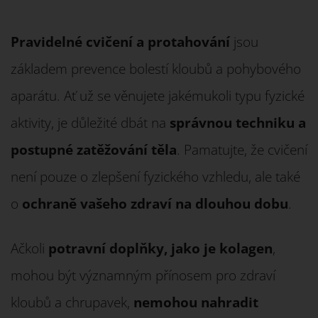
Pravidelné cvičení a protahování
jsou
základem prevence bolestí kloubů a pohybového
aparátu. Ať už se věnujete jakémukoli typu fyzické
aktivity, je důležité dbát na
správnou techniku a
postupné zatěžování těla
. Pamatujte, že cvičení
není pouze o zlepšení fyzického vzhledu, ale také
o
ochraně vašeho zdraví na dlouhou dobu
.
Ačkoli
potravní doplňky, jako je kolagen
,
mohou být významným přínosem pro zdraví
kloubů a chrupavek,
nemohou nahradit