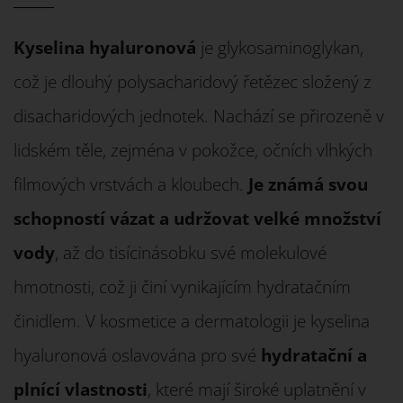
Kyselina hyaluronová
je glykosaminoglykan,
což je dlouhý polysacharidový řetězec složený z
disacharidových jednotek. Nachází se přirozeně v
lidském těle, zejména v pokožce, očních vlhkých
filmových vrstvách a kloubech.
Je známá svou
schopností vázat a udržovat velké množství
vody
, až do tisícinásobku své molekulové
hmotnosti, což ji činí vynikajícím hydratačním
činidlem. V kosmetice a dermatologii je kyselina
hyaluronová oslavována pro své
hydratační a
plnící vlastnosti
, které mají široké uplatnění v