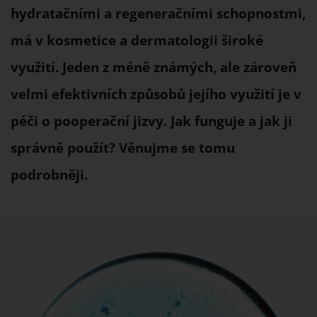
hydratačními a regeneračními schopnostmi,
má v kosmetice a dermatologii široké
využití. Jeden z méně známých, ale zároveň
velmi efektivních způsobů jejího využití je v
péči o pooperační jizvy. Jak funguje a jak ji
správně použít? Věnujme se tomu
podrobněji.