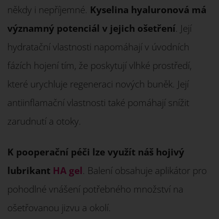
někdy i nepříjemné.
Kyselina hyaluronová má
významný potenciál v jejich ošetření
. Její
hydratační vlastnosti napomáhají v úvodních
fázích hojení tím, že poskytují vlhké prostředí,
které urychluje regeneraci nových buněk. Její
antiinflamační vlastnosti také pomáhají snížit
zarudnutí a otoky.
K pooperační péči lze využít náš hojivý
lubrikant
HA gel
. Balení obsahuje aplikátor pro
pohodlné vnášení potřebného množství na
ošetřovanou jizvu a okolí.