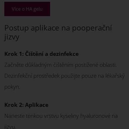
Více o HA gelu
Postup aplikace na pooperační
jizvy
Krok 1: Čištění a dezinfekce
Začněte důkladným čištěním postižené oblasti.
Dezinfekční prostředek použijte pouze na lékařský
pokyn.
Krok 2: Aplikace
Naneste tenkou vrstvu kyseliny hyaluronové na
jizvu.