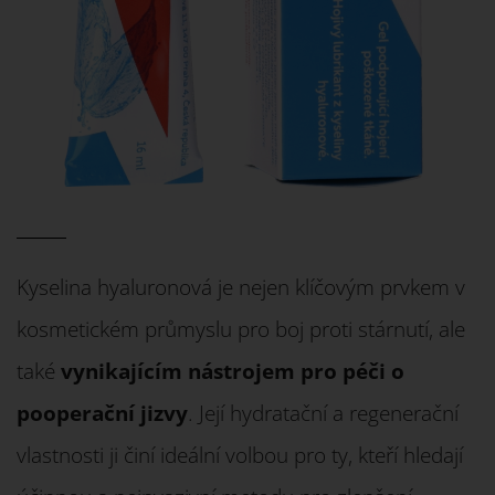
Kyselina hyaluronová je nejen klíčovým prvkem v
kosmetickém průmyslu pro boj proti stárnutí, ale
také
vynikajícím nástrojem pro péči o
pooperační jizvy
. Její hydratační a regenerační
vlastnosti ji činí ideální volbou pro ty, kteří hledají