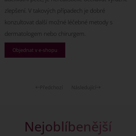
zlepšení. V takových případech je dobré
konzultovat další možné léčebné metody s
dermatologem nebo chirurgem.
Objednat v e-shopu
Předchozí
Následující
Nejoblíbenější