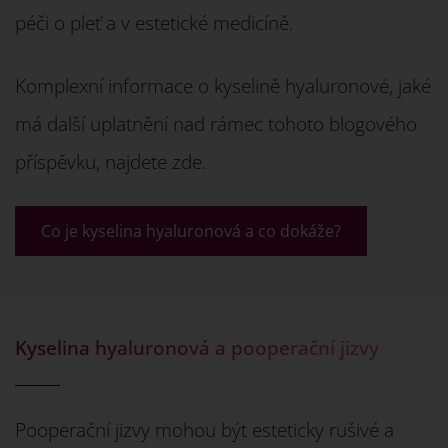
péči o pleť a v estetické medicíně.
Komplexní informace o kyselině hyaluronové, jaké
má další uplatnění nad rámec tohoto blogového
příspěvku, najdete zde.
Co je kyselina hyaluronová a co dokáže?
Kyselina hyaluronová a pooperační jizvy
Pooperační jizvy mohou být esteticky rušivé a