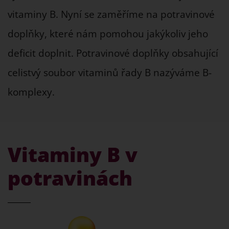
vitaminy B. Nyní se zaměříme na potravinové
doplňky, které nám pomohou jakýkoliv jeho
deficit doplnit. Potravinové doplňky obsahující
celistvý soubor vitaminů řady B nazýváme B-
komplexy.
Vitaminy B v
potravinách