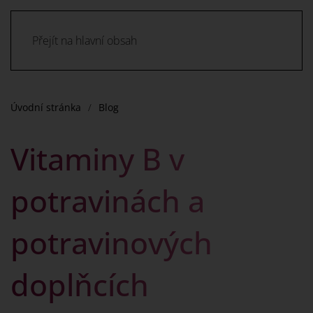
Přejít na hlavní obsah
Úvodní stránka
Blog
Vitaminy B v
potravinách a
potravinových
doplňcích