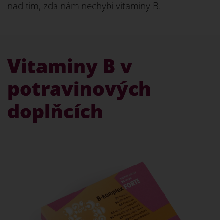
nad tím, zda nám nechybí vitaminy B.
Vitaminy B v
potravinových
doplňcích