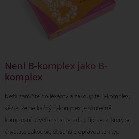
Není B-komplex jako B-
komplex
Nežli zamíříte do lékárny a zakoupíte B-komplex,
vězte, že ne každý B-komplex je skutečně
komplexní. Ověřte si tedy, zda přípravek, který se
chystáte zakoupit, obsahuje opravdu ten typ