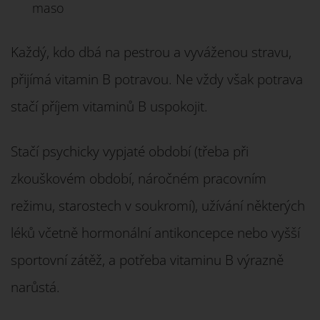
maso
Každý, kdo dbá na pestrou a vyváženou stravu,
přijímá vitamin B potravou. Ne vždy však potrava
stačí příjem vitaminů B uspokojit.
Stačí psychicky vypjaté období (třeba při
zkouškovém období, náročném pracovním
režimu, starostech v soukromí), užívání některých
léků včetně hormonální antikoncepce nebo vyšší
sportovní zátěž, a potřeba vitaminu B výrazně
narůstá.