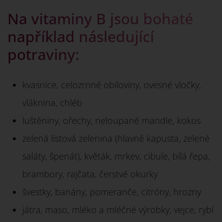
Na vitaminy B jsou bohaté
například následující
potraviny:
kvasnice, celozrnné obiloviny, ovesné vločky,
vláknina, chléb
luštěniny, ořechy, neloupané mandle, kokos
zelená listová zelenina (hlavně kapusta, zelené
saláty, špenát), květák, mrkev, cibule, bílá řepa,
brambory, rajčata, čerstvé okurky
švestky, banány, pomeranče, citróny, hrozny
játra, maso, mléko a mléčné výrobky, vejce, rybí