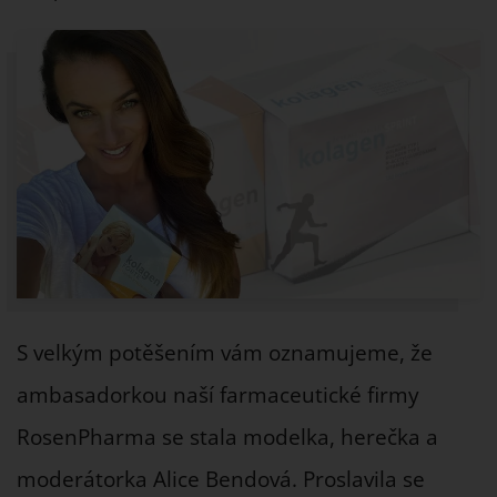
S velkým potěšením vám oznamujeme, že
ambasadorkou naší farmaceutické firmy
RosenPharma se stala modelka, herečka a
moderátorka Alice Bendová. Proslavila se