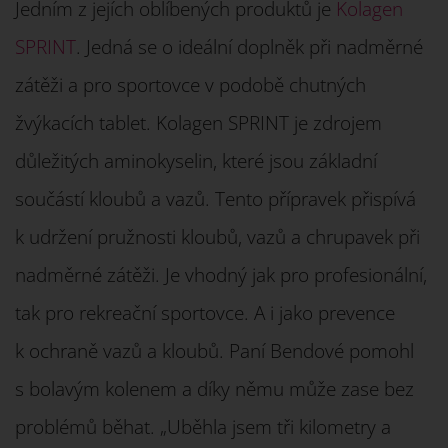
Jedním z jejích oblíbených produktů je
Kolagen
SPRINT
. Jedná se o ideální doplněk při nadměrné
zátěži a pro sportovce v podobě chutných
žvýkacích tablet. Kolagen SPRINT je zdrojem
důležitých aminokyselin, které jsou základní
součástí kloubů a vazů. Tento přípravek přispívá
k udržení pružnosti kloubů, vazů a chrupavek při
nadměrné zátěži. Je vhodný jak pro profesionální,
tak pro rekreační sportovce. A i jako prevence
k ochraně vazů a kloubů. Paní Bendové pomohl
s bolavým kolenem a díky němu může zase bez
problémů běhat. „Uběhla jsem tři kilometry a