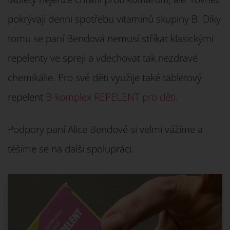
pokrývají denní spotřebu vitamínů skupiny B. Díky
tomu se paní Bendová nemusí stříkat klasickými
repelenty ve spreji a vdechovat tak nezdravé
chemikálie. Pro své děti využije také tabletový
repelent
B-komplex REPELENT pro děti
.
Podpory paní Alice Bendové si velmi vážíme a
těšíme se na další spolupráci.