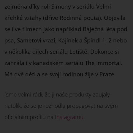
zejména díky roli Simony v seriálu Velmi
křehké vztahy (dříve Rodinná pouta). Objevila
se i ve filmech jako například Báječná léta pod
psa, Sametoví vrazi, Kajínek a Špindl 1, 2 nebo
v několika dílech seriálu Letiště. Dokonce si
zahrála i v kanadském seriálu The Immortal.
Má dvě děti a se svojí rodinou žije v Praze.
Jsme velmi rádi, že ji naše produkty zaujaly
natolik, že se je rozhodla propagovat na svém
oficiálním profilu na
Instagramu
.