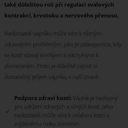
také důležitou roli při regulaci svalových
kontrakcí, krvotoku a nervového přenosu.
Nedostatek vápníku může vést k různým
zdravotním problémům, jako je osteoporóza, kdy
se kosti stávají křehkými a náchylnými k
zlomeninám. Proto je důležité zajistit si
dostatečný příjem vápníku v naší stravě.
Podpora zdraví kostí:
Vápník je nezbytný
pro udržení zdravých a silných kostí. Jeho
nedostatek může vést k oslabení kostí a
zvýšenému riziku zlomenin.