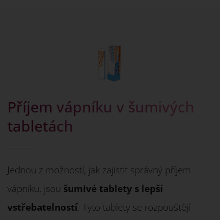
Příjem vápníku v šumivých
tabletách
Jednou z možností, jak zajistit správný příjem
vápníku, jsou
šumivé tablety s lepší
vstřebatelností
. Tyto tablety se rozpouštějí