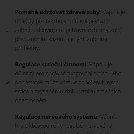
Pomáhá udržovat zdravé zuby:
Vápník je
důležitý pro tvorbu a udržení pevných
zubních sklovin, což je hlavní ochrana zubů
před zubním kazem a jinými zubními
problémy.
Regulace srdeční činnosti:
Vápník je
důležitý pro správné fungování srdce. Jeho
nedostatek může vést ke zhoršení funkce
srdce a zvýšenému riziku vzniku srdečních
onemocnění.
Regulace nervového systému:
Vápník
hraje klíčovou roli v regulaci nervového